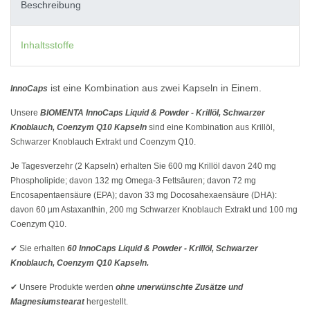
Beschreibung
Inhaltsstoffe
ist eine Kombination aus zwei Kapseln in Einem.
InnoCaps
Unsere
BIOMENTA InnoCaps Liquid & Powder - Krillöl, Schwarzer
Knoblauch, Coenzym Q10 Kapseln
sind eine Kombination aus Krillöl,
Schwarzer Knoblauch Extrakt und Coenzym Q10.
Je Tagesverzehr (2 Kapseln) erhalten Sie 600 mg Krillöl davon 240 mg
Phospholipide; davon 132 mg Omega-3 Fettsäuren; davon 72 mg
Encosapentaensäure (EPA); davon 33 mg Docosahexaensäure (DHA):
davon 60 µm Astaxanthin, 200 mg Schwarzer Knoblauch Extrakt und 100 mg
Coenzym Q10.
✔ Sie erhalten
60 InnoCaps Liquid & Powder - Krillöl, Schwarzer
Knoblauch, Coenzym Q10 Kapseln.
✔ Unsere Produkte werden
ohne unerwünschte Zusätze und
Magnesiumstearat
hergestellt.