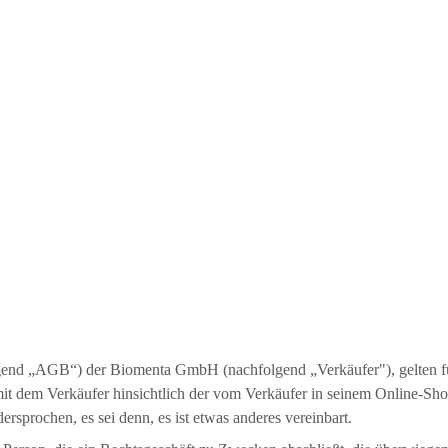
nd „AGB“) der Biomenta GmbH (nachfolgend „Verkäufer"), gelten für 
 dem Verkäufer hinsichtlich der vom Verkäufer in seinem Online-Shop 
prochen, es sei denn, es ist etwas anderes vereinbart.