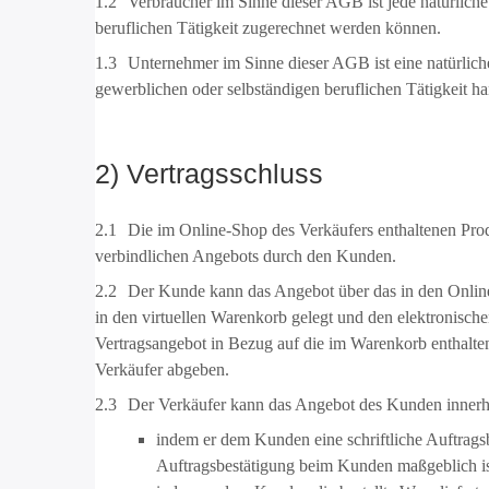
1.2
Verbraucher im Sinne dieser AGB ist jede natürliche
beruflichen Tätigkeit zugerechnet werden können.
1.3
Unternehmer im Sinne dieser AGB ist eine natürliche 
gewerblichen oder selbständigen beruflichen Tätigkeit ha
2) Vertragsschluss
2.1
Die im Online-Shop des Verkäufers enthaltenen Produ
verbindlichen Angebots durch den Kunden.
2.2
Der Kunde kann das Angebot über das in den Online-
in den virtuellen Warenkorb gelegt und den elektronische
Vertragsangebot in Bezug auf die im Warenkorb enthalte
Verkäufer abgeben.
2.3
Der Verkäufer kann das Angebot des Kunden innerh
indem er dem Kunden eine schriftliche Auftragsb
Auftragsbestätigung beim Kunden maßgeblich is