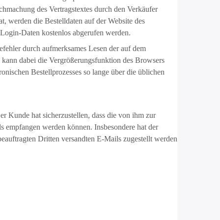
ichmachung des Vertragstextes durch den Verkäufer
t, werden die Bestelldaten auf der Website des
 Login-Daten kostenlos abgerufen werden.
befehler durch aufmerksames Lesen der auf dem
n kann dabei die Vergrößerungsfunktion des Browsers
onischen Bestellprozesses so lange über die üblichen
r Kunde hat sicherzustellen, dass die von ihm zur
ils empfangen werden können. Insbesondere hat der
eauftragten Dritten versandten E-Mails zugestellt werden