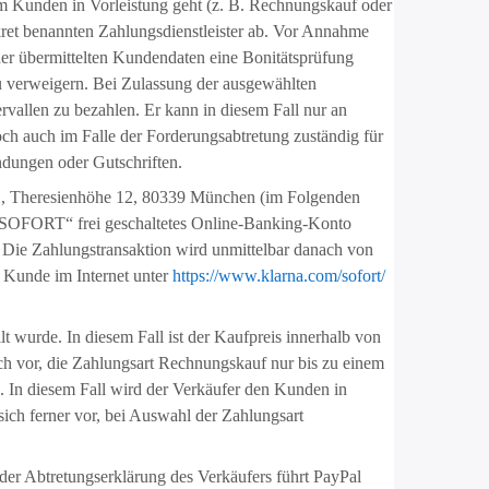
em Kunden in Vorleistung geht (z. B. Rechnungskauf oder
ret benannten Zahlungsdienstleister ab. Vor Annahme
der übermittelten Kundendaten eine Bonitätsprüfung
zu verweigern. Bei Zulassung der ausgewählten
rvallen zu bezahlen. Er kann in diesem Fall nur an
och auch im Falle der Forderungsabtretung zuständig für
ndungen oder Gutschriften.
, Theresienhöhe 12, 80339 München (im Folgenden
SOFORT“ frei geschaltetes Online-Banking-Konto
Die Zahlungstransaktion wird unmittelbar danach von
Kunde im Internet unter
https://www.klarna.com
/sofort
/
 wurde. In diesem Fall ist der Kaufpreis innerhalb von
ich vor, die Zahlungsart Rechnungskauf nur bis zu einem
 In diesem Fall wird der Verkäufer den Kunden in
ch ferner vor, bei Auswahl der Zahlungsart
er Abtretungserklärung des Verkäufers führt PayPal