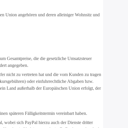
chen Union angehören und deren alleiniger Wohnsitz und
 um Gesamtpreise, die die gesetzliche Umsatzsteuer
ndert angegeben.
fer nicht zu vertreten hat und die vom Kunden zu tragen
lkursgebühren) oder einfuhrrechtliche Abgaben bzw.
 ein Land außerhalb der Europäischen Union erfolgt, der
inen späteren Fälligkeitstermin vereinbart haben.
 wobei sich PayPal hierzu auch der Dienste dritter