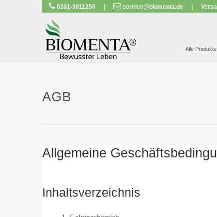
0261-3011250
|
service@biomenta.de
|
Versa
AUSGEZEICH
Alle Produkte
AGB
Allgemeine Geschäftsbedingu
Inhaltsverzeichnis