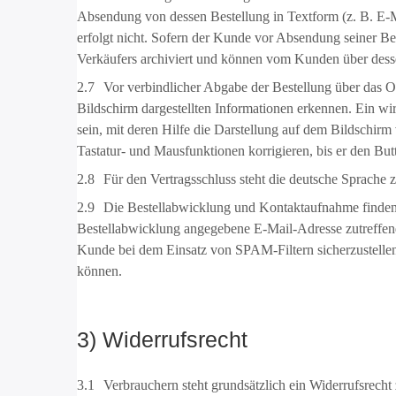
Absendung von dessen Bestellung in Textform (z. B. E-M
erfolgt nicht. Sofern der Kunde vor Absendung seiner Be
Verkäufers archiviert und können vom Kunden über dess
2.7
Vor verbindlicher Abgabe der Bestellung über das O
Bildschirm dargestellten Informationen erkennen. Ein w
sein, mit deren Hilfe die Darstellung auf dem Bildschir
Tastatur- und Mausfunktionen korrigieren, bis er den But
2.8
Für den Vertragsschluss steht die deutsche Sprache 
2.9
Die Bestellabwicklung und Kontaktaufnahme finden in
Bestellabwicklung angegebene E-Mail-Adresse zutreffend
Kunde bei dem Einsatz von SPAM-Filtern sicherzustellen,
können.
3) Widerrufsrecht
3.1
Verbrauchern steht grundsätzlich ein Widerrufsrecht 