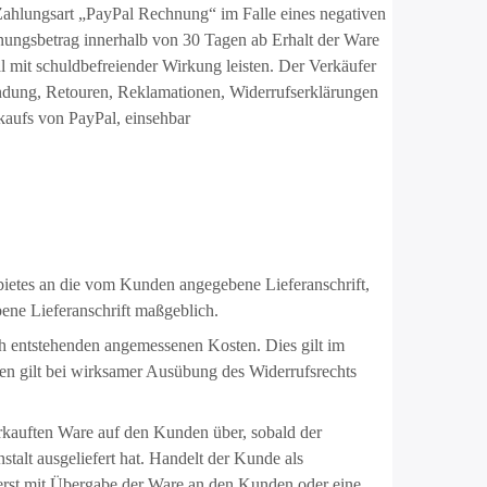
Zahlungsart „PayPal Rechnung“ im Falle eines negativen
ungsbetrag innerhalb von 30 Tagen ab Erhalt der Ware
l mit schuldbefreiender Wirkung leisten. Der Verkäufer
sendung, Retouren, Reklamationen, Widerrufserklärungen
aufs von PayPal, einsehbar
bietes an die vom Kunden angegebene Lieferanschrift,
bene Lieferanschrift maßgeblich.
ch entstehenden angemessenen Kosten. Dies gilt im
en gilt bei wirksamer Ausübung des Widerrufsrechts
rkauften Ware auf den Kunden über, sobald der
alt ausgeliefert hat. Handelt der Kunde als
 erst mit Übergabe der Ware an den Kunden oder eine