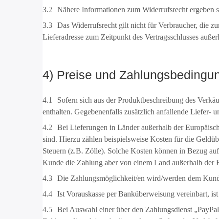
3.2
Nähere Informationen zum Widerrufsrecht ergeben si
3.3
Das Widerrufsrecht gilt nicht für Verbraucher, die 
Lieferadresse zum Zeitpunkt des Vertragsschlusses außer
4) Preise und Zahlungsbedingu
4.1
Sofern sich aus der Produktbeschreibung des Verkäuf
enthalten. Gegebenenfalls zusätzlich anfallende Liefer-
4.2
Bei Lieferungen in Länder außerhalb der Europäische
sind. Hierzu zählen beispielsweise Kosten für die Geld
Steuern (z.B. Zölle). Solche Kosten können in Bezug auf
Kunde die Zahlung aber von einem Land außerhalb der 
4.3
Die Zahlungsmöglichkeit/en wird/werden dem Kunden
4.4
Ist Vorauskasse per Banküberweisung vereinbart, ist d
4.5
Bei Auswahl einer über den Zahlungsdienst „PayPal“