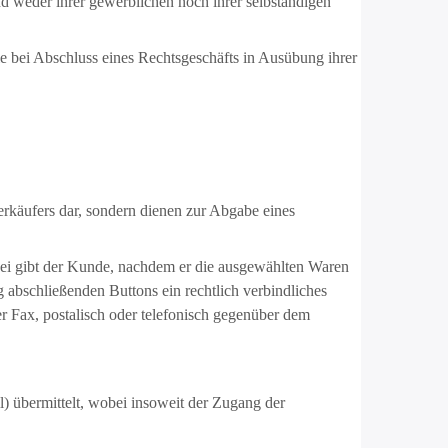
d weder ihrer gewerblichen noch ihrer selbständigen
ie bei Abschluss eines Rechtsgeschäfts in Ausübung ihrer
rkäufers dar, sondern dienen zur Abgabe eines
bei gibt der Kunde, nachdem er die ausgewählten Waren
 abschließenden Buttons ein rechtlich verbindliches
 Fax, postalisch oder telefonisch gegenüber dem
) übermittelt, wobei insoweit der Zugang der