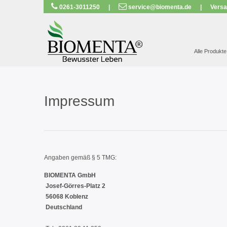
0261-3011250
|
service@biomenta.de
|
Versa
AUSGEZEICH
Alle Produkte
Impressum
Angaben gemäß § 5 TMG:
BIOMENTA GmbH
Josef-Görres-Platz 2
56068 Koblenz
Deutschland