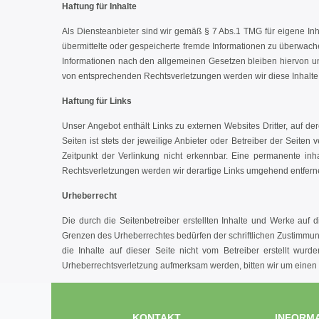
Haftung für Inhalte
Als Diensteanbieter sind wir gemäß § 7 Abs.1 TMG für eigene In
übermittelte oder gespeicherte fremde Informationen zu überwach
Informationen nach den allgemeinen Gesetzen bleiben hiervon un
von entsprechenden Rechtsverletzungen werden wir diese Inhalt
Haftung für Links
Unser Angebot enthält Links zu externen Websites Dritter, auf de
Seiten ist stets der jeweilige Anbieter oder Betreiber der Seite
Zeitpunkt der Verlinkung nicht erkennbar. Eine permanente inha
Rechtsverletzungen werden wir derartige Links umgehend entfern
Urheberrecht
Die durch die Seitenbetreiber erstellten Inhalte und Werke auf 
Grenzen des Urheberrechtes bedürfen der schriftlichen Zustimmung 
die Inhalte auf dieser Seite nicht vom Betreiber erstellt wurd
Urheberrechtsverletzung aufmerksam werden, bitten wir um einen
KONTAKT
INFORM