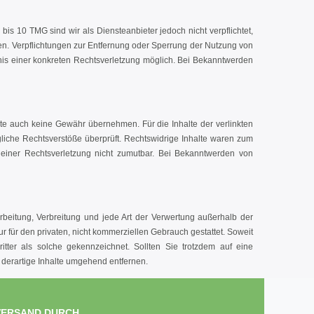
is 10 TMG sind wir als Diensteanbieter jedoch nicht verpflichtet,
en. Verpflichtungen zur Entfernung oder Sperrung der Nutzung von
nis einer konkreten Rechtsverletzung möglich. Bei Bekanntwerden
alte auch keine Gewähr übernehmen. Für die Inhalte der verlinkten
ögliche Rechtsverstöße überprüft. Rechtswidrige Inhalte waren zum
te einer Rechtsverletzung nicht zumutbar. Bei Bekanntwerden von
arbeitung, Verbreitung und jede Art der Verwertung außerhalb der
r für den privaten, nicht kommerziellen Gebrauch gestattet. Soweit
ritter als solche gekennzeichnet. Sollten Sie trotzdem auf eine
derartige Inhalte umgehend entfernen.
VERSAND DURCH