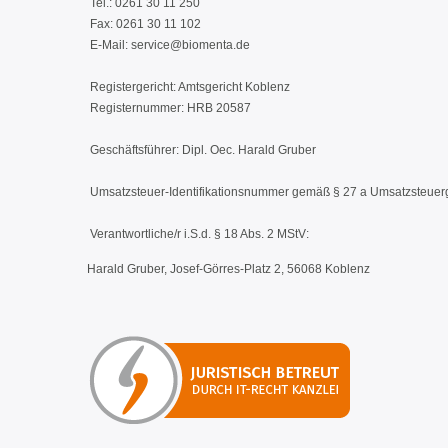
Tel.: 0261 30 11 250
Fax: 0261 30 11 102
E-Mail: service@biomenta.de
Registergericht: Amtsgericht Koblenz
Registernummer: HRB 20587
Geschäftsführer: Dipl. Oec. Harald Gruber
Umsatzsteuer-Identifikationsnummer gemäß § 27 a Umsatzsteue
Verantwortliche/r i.S.d. § 18 Abs. 2 MStV:
Harald Gruber, Josef-Görres-Platz 2, 56068 Koblenz