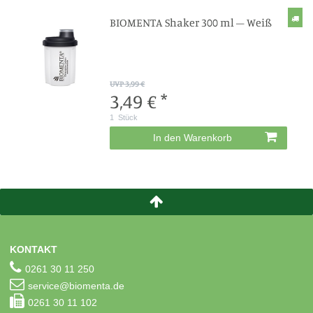
BIOMENTA Shaker 300 ml – Weiß
UVP 3,99 €
3,49 € *
1
Stück
In den Warenkorb
KONTAKT
0261 30 11 250
service@biomenta.de
0261 30 11 102