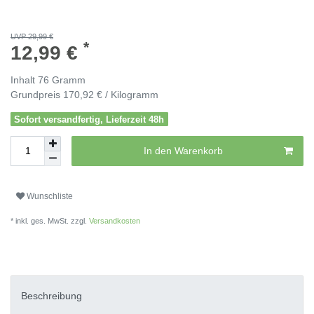
UVP 29,99 €
*
12,99 €
Inhalt
76
Gramm
Grundpreis
170,92 € / Kilogramm
Sofort versandfertig, Lieferzeit 48h
In den Warenkorb
Wunschliste
* inkl. ges. MwSt. zzgl.
Versandkosten
Beschreibung