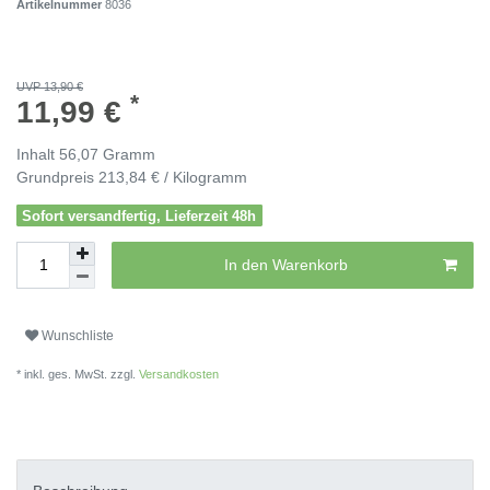
Artikelnummer
8036
UVP 13,90 €
*
11,99 €
Inhalt
56,07
Gramm
Grundpreis
213,84 € / Kilogramm
Sofort versandfertig, Lieferzeit 48h
In den Warenkorb
Wunschliste
* inkl. ges. MwSt. zzgl.
Versandkosten