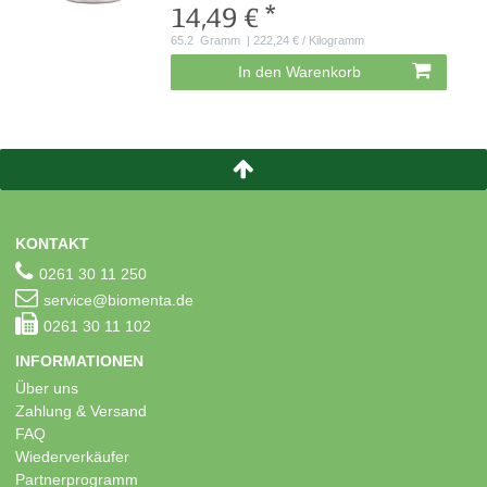
14,49 € *
65.2
Gramm
| 222,24 € / Kilogramm
In den Warenkorb
KONTAKT
0261 30 11 250
service@biomenta.de
0261 30 11 102
INFORMATIONEN
Über uns
Zahlung & Versand
FAQ
Wiederverkäufer
Partnerprogramm