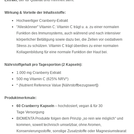
Wirkung & Vorteile der Inhaltsstoffe:
Hochwertiger Cranberry-Extrakt
"Alleskönner" Vitamin C: Vitamin C trägt u. a. zu einer normalen
Funktion des Immunsystems, auch während und nach intensiver
körperlicher Betätigung sowie dazu bei, die Zellen vor oxidativem
Stress zu schützen. Vitamin C trägt überdies zu einer normalen
Kollagenbildung für eine normale Funktion der Haut bei.
Nährstoffgehalt pro Tagesportion (2 Kapseln):
1.000 mg Cranberry Extrakt
500 mg Vitamin C (625% NRV*)
* (Nutrient Reference Value [Nährstoffbezugswert])
Produktmerkmale:
60 Cranberry Kapseln
– hochdosiert, vegan & für 30
Tage Versorgung
BIOMENTA Produkte folgen dem Prinzip „so rein wie möglich“ und
kommen, soweit technisch umsetzbar, ohne Aromen,
Konservierungsstoffe, sonstige Zusatzstoffe oder Magnesiumstearat