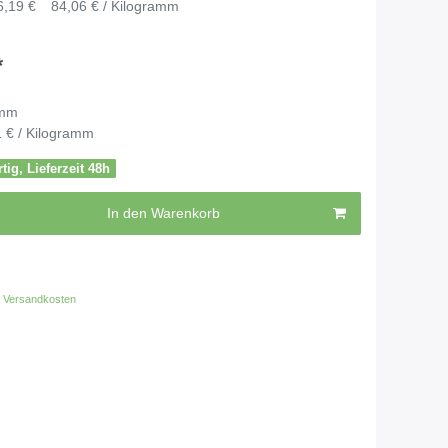
6,19 €
84,06 € / Kilogramm
*
mm
 € / Kilogramm
tig, Lieferzeit 48h
In den Warenkorb
Versandkosten