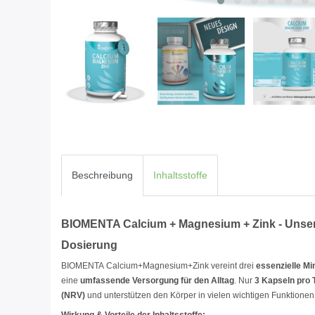
Beschreibung
Inhaltsstoffe
BIOMENTA Calcium + Magnesium + Zink - Unser M
Dosierung
BIOMENTA Calcium+Magnesium+Zink vereint drei
essenzielle Mi
eine
umfassende Versorgung für den Alltag
. Nur
3 Kapseln pro 
(NRV)
und unterstützen den Körper in vielen wichtigen Funktionen