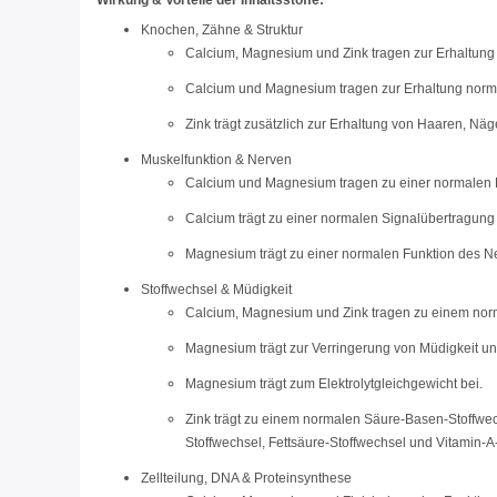
Wirkung & Vorteile der Inhaltsstoffe:
Knochen, Zähne & Struktur
Calcium, Magnesium und Zink tragen zur Erhaltung
Calcium und Magnesium tragen zur Erhaltung norm
Zink trägt zusätzlich zur Erhaltung von Haaren, Näg
Muskelfunktion & Nerven
Calcium und Magnesium tragen zu einer normalen M
Calcium trägt zu einer normalen Signalübertragung
Magnesium trägt zu einer normalen Funktion des N
Stoffwechsel & Müdigkeit
Calcium, Magnesium und Zink tragen zu einem norm
Magnesium trägt zur Verringerung von Müdigkeit u
Magnesium trägt zum Elektrolytgleichgewicht bei.
Zink trägt zu einem normalen Säure-Basen-Stoffwec
Stoffwechsel, Fettsäure-Stoffwechsel und Vitamin-A
Zellteilung, DNA & Proteinsynthese