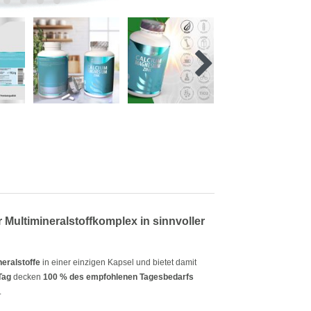
ultimineralstoffkomplex in sinnvoller
neralstoffe
in einer einzigen Kapsel und bietet damit
Tag
decken
100 % des empfohlenen Tagesbedarfs
.