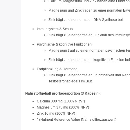
Calcium, Magnesium und Zink haben eine Funktion b
Magnesium und Zink tragen zu einer normalen Eiwe
Zink trägt zu einer normalen DNA-Synthese bei.
Immunsystem & Schutz
Zink trägt zu einer normalen Funktion des Immunsyst
Psychische & kognitive Funktionen
Magnesium trägt zu einer normalen psychischen Fun
Zink trägt zu einer normalen kognitiven Funktion bei
Fortpflanzung & Hormone
Zink trägt zu einer normalen Fruchtbarkeit und Rep
Testosteronspiegels im Blut.
Nährstoffgehalt pro Tagesportion (3 Kapseln):
Calcium 800 mg (100% NRV*)
Magnesium 375 mg (100% NRV)
Zink 10 mg (100% NRV)
* (Nutrient Reference Value [Nährstoffbezugswert])